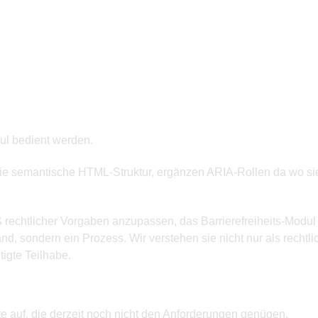
ul bedient werden.
 semantische HTML-Struktur, ergänzen ARIA-Rollen da wo sie fe
ß rechtlicher Vorgaben anzupassen, das Barrierefreiheits-Modu
tand, sondern ein Prozess. Wir verstehen sie nicht nur als rechtl
tigte Teilhabe.
te auf, die derzeit noch nicht den Anforderungen genügen.