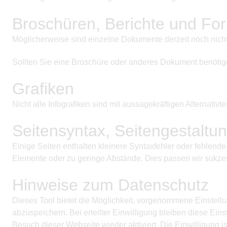
Broschüren, Berichte und Fo
Möglicherweise sind einzelne Dokumente derzeit noch nicht 
Sollten Sie eine Broschüre oder anderes Dokument benötigen, 
Grafiken
Nicht alle Infografiken sind mit aussagekräftigen Alternativ
Seitensyntax, Seitengestaltu
Einige Seiten enthalten kleinere Syntaxfehler oder fehlend
Elemente oder zu geringe Abstände. Dies passen wir sukze
Hinweise zum Datenschutz
Dieses Tool bietet die Möglichkeit, vorgenommene Einstell
abzuspeichern. Bei erteilter Einwilligung bleiben diese Ei
Besuch dieser Webseite wieder aktiviert. Die Einwilligung 