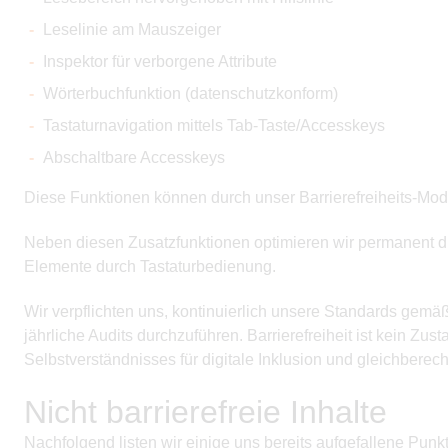
Leselinie am Mauszeiger
Inspektor für verborgene Attribute
Wörterbuchfunktion (datenschutzkonform)
Tastaturnavigation mittels Tab-Taste/Accesskeys
Abschaltbare Accesskeys
Diese Funktionen können durch unser Barrierefreiheits-Mod
Neben diesen Zusatzfunktionen optimieren wir permanent die
Elemente durch Tastaturbedienung.
Wir verpflichten uns, kontinuierlich unsere Standards gemä
jährliche Audits durchzuführen. Barrierefreiheit ist kein Zus
Selbstverständnisses für digitale Inklusion und gleichberech
Nicht barrierefreie Inhalte
Nachfolgend listen wir einige uns bereits aufgefallene Punk