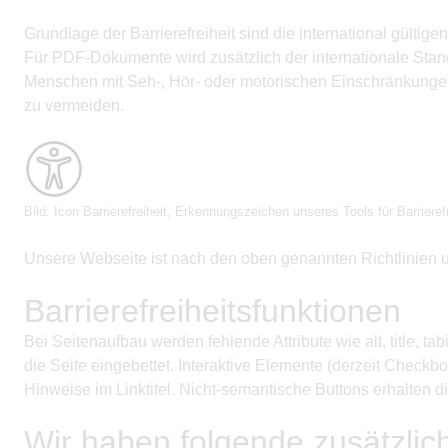
Grundlage der Barrierefreiheit sind die international gült
Für PDF-Dokumente wird zusätzlich der internationale Stand
Menschen mit Seh-, Hör- oder motorischen Einschränkungen, 
zu vermeiden.
Bild: Icon Barrierefreiheit, Erkennungszeichen unseres Tools für Barrierefr
Unsere Webseite ist nach den oben genannten Richtlinien und
Barrierefreiheitsfunktionen
Bei Seitenaufbau werden fehlende Attribute wie alt, title, t
die Seite eingebettet. Interaktive Elemente (derzeit Check
Hinweise im Linktitel. Nicht-semantische Buttons erhalten 
Wir haben folgende zusätzlich