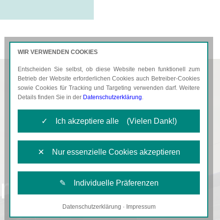
WIR VERWENDEN COOKIES
Entscheiden Sie selbst, ob diese Website neben funktionell zum
AKTUELLES
KARRIERE
Betrieb der Website erforderlichen Cookies auch Betreiber-Cookies
sowie Cookies für Tracking und Targeting verwenden darf. Weitere
Details finden Sie in der
Datenschutzerklärung
.
✓ Ich akzeptiere alle (Vielen Dank!)
✕ Nur essenzielle Cookies akzeptieren
erklärung
✎ Individuelle Präferenzen
Datenschutzerklärung
·
Impressum
Notwendige Cookies