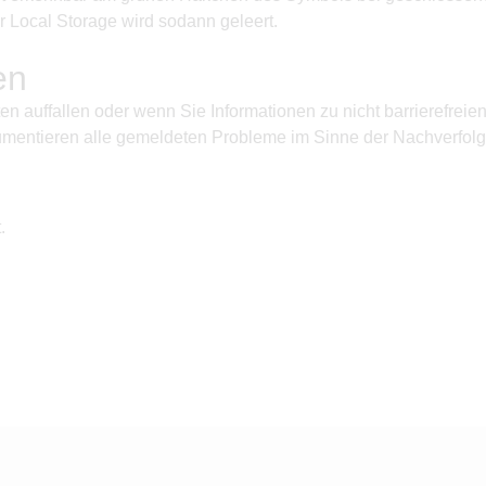
r Local Storage wird sodann geleert.
en
n auffallen oder wenn Sie Informationen zu nicht barrierefreie
mentieren alle gemeldeten Probleme im Sinne der Nachverfolgb
.