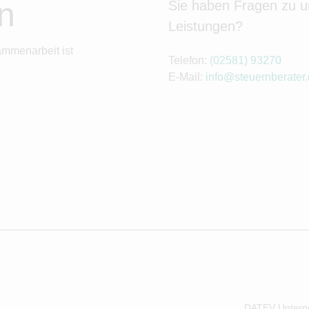
n
Sie haben Fragen zu 
Leistungen?
ammenarbeit ist
Telefon:
(02581) 93270
E-Mail:
info@steuernberater
DATEV Untern