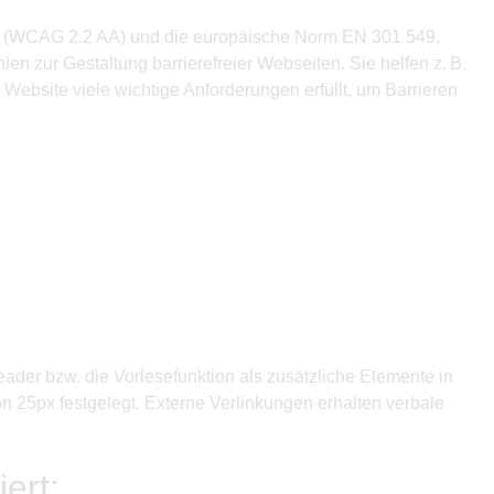
e AA (WCAG 2.2 AA) und die europäische Norm EN 301 549.
n zur Gestaltung barrierefreier Webseiten. Sie helfen z. B.
Website viele wichtige Anforderungen erfüllt, um Barrieren
Reader bzw. die Vorlesefunktion als zusätzliche Elemente in
n 25px festgelegt. Externe Verlinkungen erhalten verbale
ert: