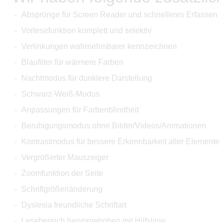
Absprünge für Screen Reader und schnelleres Erfassen
Vorlesefunktion komplett und selektiv
Verlinkungen wahrnehmbarer kennzeichnen
Blaufilter für wärmere Farben
Nachtmodus für dunklere Darstellung
Schwarz-Weiß-Modus
Anpassungen für Farbenblindheit
Beruhigungsmodus ohne Bilder/Videos/Animationen
Kontrastmodus für bessere Erkennbarkeit aller Elemente
Vergrößerter Mauszeiger
Zoomfunktion der Seite
Schriftgrößenänderung
Dyslexia freundliche Schriftart
Lesebereich hervorgehoben mit Hilfslinie