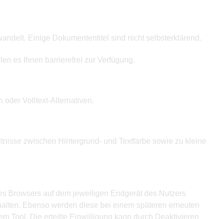
ndelt. Einige Dokumententitel sind nicht selbsterklärend.
len es Ihnen barrierefrei zur Verfügung.
 oder Volltext-Alternativen.
ltnisse zwischen Hintergrund- und Textfarbe sowie zu kleine
des Browsers auf dem jeweiligen Endgerät des Nutzers
erhalten. Ebenso werden diese bei einem späteren erneuten
 Tool. Die erteilte Einwilligung kann durch Deaktivieren