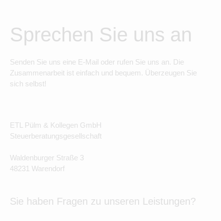
Sprechen Sie uns an
Senden Sie uns eine E-Mail oder rufen Sie uns an. Die
Zusammenarbeit ist einfach und bequem. Überzeugen Sie
sich selbst!
ETL Pülm & Kollegen GmbH
Steuerberatungsgesellschaft
Waldenburger Straße 3
48231 Warendorf
Sie haben Fragen zu unseren Leistungen?